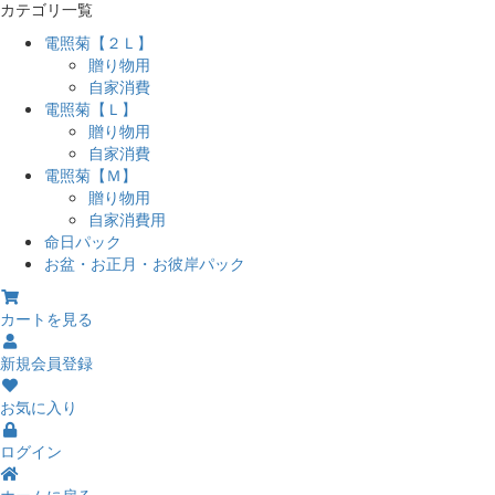
カテゴリ一覧
電照菊【２Ｌ】
贈り物用
自家消費
電照菊【Ｌ】
贈り物用
自家消費
電照菊【Ｍ】
贈り物用
自家消費用
命日パック
お盆・お正月・お彼岸パック
カートを見る
新規会員登録
お気に入り
ログイン