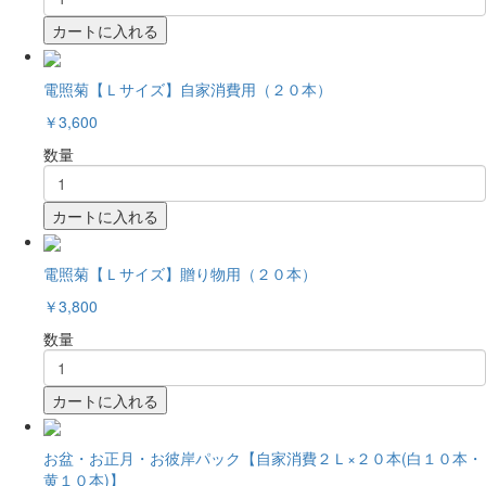
カートに入れる
電照菊【Ｌサイズ】自家消費用（２０本）
￥3,600
数量
カートに入れる
電照菊【Ｌサイズ】贈り物用（２０本）
￥3,800
数量
カートに入れる
お盆・お正月・お彼岸パック【自家消費２Ｌ×２０本(白１０本・
黄１０本)】