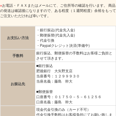
※
お電話・ＦＡＸまたはメールにて、ご住所等の確認を行います。 商品
の発送は確認後になりますので、ある程度（１週間程度）余裕をもって
ご注文いただければ幸いです。
・銀行振込(代金先入金)
・郵便振替(代金先入金)
お支払い方法
・代金引換
・Paypalクレジット決済(準備中)
銀行振込、郵便振替の手数料はお客様ご負担と
手数料
させて頂きます。
■銀行振込
肥後銀行 大矢野支店
当座番号：１２９９９３０
当座名義：藤島 幹大
お振込先
■郵便振替
口座番号：０１７５０－５－６１２５６
口座名義：藤島 幹大
現金代金引換のみ（カード不可）
代金引換手数料はお客様負担にてお願い致しま