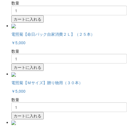
数量
カートに入れる
電照菊【命日パック自家消費２Ｌ】（２５本）
￥5,000
数量
カートに入れる
電照菊【Ｍサイズ】贈り物用（３０本）
￥5,000
数量
カートに入れる