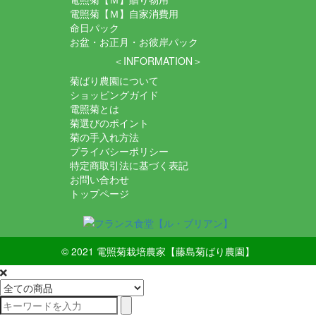
電照菊【Ｍ】自家消費用
命日パック
お盆・お正月・お彼岸パック
＜INFORMATION＞
菊ばり農園について
ショッピングガイド
電照菊とは
菊選びのポイント
菊の手入れ方法
プライバシーポリシー
特定商取引法に基づく表記
お問い合わせ
トップページ
© 2021
電照菊栽培農家【藤島菊ばり農園】