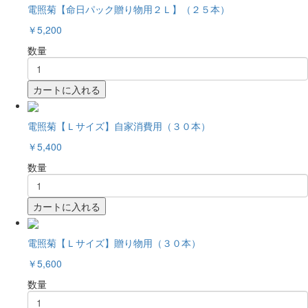
電照菊【命日パック贈り物用２Ｌ】（２５本）
￥5,200
数量
カートに入れる
電照菊【Ｌサイズ】自家消費用（３０本）
￥5,400
数量
カートに入れる
電照菊【Ｌサイズ】贈り物用（３０本）
￥5,600
数量