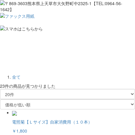
全て
23件
の商品が見つかりました
電照菊【Ｌサイズ】自家消費用（１０本）
￥1,800