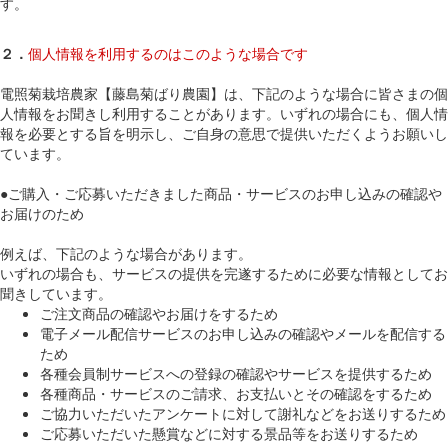
す。
２．
個人情報を利用するのはこのような場合です
電照菊栽培農家【藤島菊ばり農園】は、下記のような場合に皆さまの個
人情報をお聞きし利用することがあります。いずれの場合にも、個人情
報を必要とする旨を明示し、ご自身の意思で提供いただくようお願いし
ています。
●ご購入・ご応募いただきました商品・サービスのお申し込みの確認や
お届けのため
例えば、下記のような場合があります。
いずれの場合も、サービスの提供を完遂するために必要な情報としてお
聞きしています。
ご注文商品の確認やお届けをするため
電子メール配信サービスのお申し込みの確認やメールを配信する
ため
各種会員制サービスへの登録の確認やサービスを提供するため
各種商品・サービスのご請求、お支払いとその確認をするため
ご協力いただいたアンケートに対して謝礼などをお送りするため
ご応募いただいた懸賞などに対する景品等をお送りするため