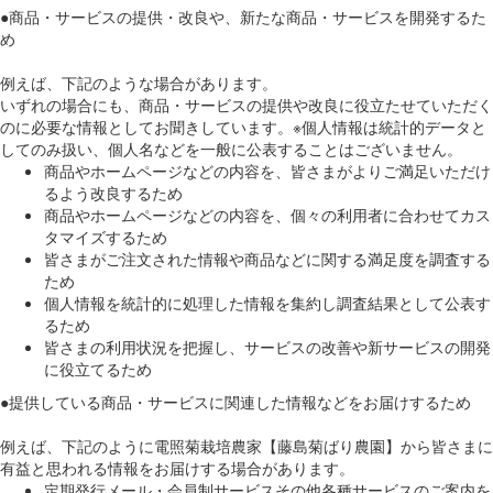
●商品・サービスの提供・改良や、新たな商品・サービスを開発するた
め
例えば、下記のような場合があります。
いずれの場合にも、商品・サービスの提供や改良に役立たせていただく
のに必要な情報としてお聞きしています。※個人情報は統計的データと
してのみ扱い、個人名などを一般に公表することはございません。
商品やホームページなどの内容を、皆さまがよりご満足いただけ
るよう改良するため
商品やホームページなどの内容を、個々の利用者に合わせてカス
タマイズするため
皆さまがご注文された情報や商品などに関する満足度を調査する
ため
個人情報を統計的に処理した情報を集約し調査結果として公表す
るため
皆さまの利用状況を把握し、サービスの改善や新サービスの開発
に役立てるため
●提供している商品・サービスに関連した情報などをお届けするため
例えば、下記のように電照菊栽培農家【藤島菊ばり農園】から皆さまに
有益と思われる情報をお届けする場合があります。
定期発行メール・会員制サービスその他各種サービスのご案内を