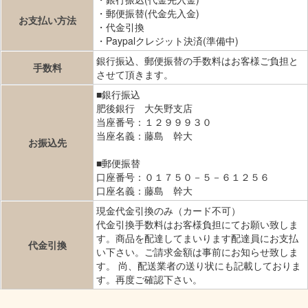
・郵便振替(代金先入金)
お支払い方法
・代金引換
・Paypalクレジット決済(準備中)
銀行振込、郵便振替の手数料はお客様ご負担と
手数料
させて頂きます。
■銀行振込
肥後銀行 大矢野支店
当座番号：１２９９９３０
当座名義：藤島 幹大
お振込先
■郵便振替
口座番号：０１７５０－５－６１２５６
口座名義：藤島 幹大
現金代金引換のみ（カード不可）
代金引換手数料はお客様負担にてお願い致しま
す。商品を配達してまいります配達員にお支払
代金引換
い下さい。ご請求金額は事前にお知らせ致しま
す。 尚、配送業者の送り状にも記載しておりま
す。再度ご確認下さい。