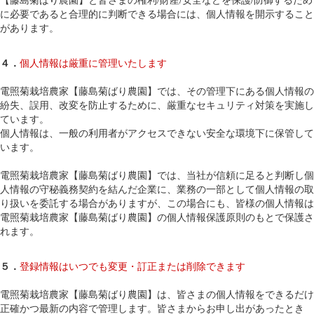
に必要であると合理的に判断できる場合には、個人情報を開示すること
があります。
４．
個人情報は厳重に管理いたします
電照菊栽培農家【藤島菊ばり農園】では、その管理下にある個人情報の
紛失、誤用、改変を防止するために、厳重なセキュリティ対策を実施し
ています。
個人情報は、一般の利用者がアクセスできない安全な環境下に保管して
います。
電照菊栽培農家【藤島菊ばり農園】では、当社が信頼に足ると判断し個
人情報の守秘義務契約を結んだ企業に、業務の一部として個人情報の取
り扱いを委託する場合がありますが、この場合にも、皆様の個人情報は
電照菊栽培農家【藤島菊ばり農園】の個人情報保護原則のもとで保護さ
れます。
５．
登録情報はいつでも変更・訂正または削除できます
電照菊栽培農家【藤島菊ばり農園】は、皆さまの個人情報をできるだけ
正確かつ最新の内容で管理します。皆さまからお申し出があったとき